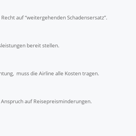
 Recht auf “weitergehenden Schadensersatz”.
eistungen bereit stellen.
tung, muss die Airline alle Kosten tragen.
f. Anspruch auf Reisepreisminderungen.