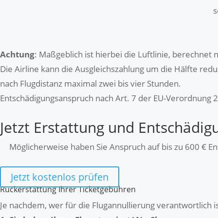
s
Achtung
:
Maßgeblich ist hierbei die Luftlinie, berechne
Die Airline kann die Ausgleichszahlung um die Hälfte red
nach Flugdistanz maximal zwei bis vier Stunden.
Entschädigungsanspruch nach Art. 7 der EU-Verordnung 
Jetzt Erstattung und Entschädig
Möglicherweise haben Sie Anspruch auf bis zu 600 € En
Jetzt kostenlos prüfen
Rückerstattung Ihrer Ticketgebühren
Je nachdem, wer für die Flugannullierung verantwortlich i