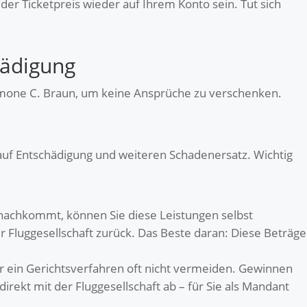
er Ticketpreis wieder auf Ihrem Konto sein. Tut sich
hädigung
 Simone C. Braun, um keine Ansprüche zu verschenken.
uf Entschädigung und weiteren Schadenersatz. Wichtig
t nachkommt, können Sie diese Leistungen selbst
er Fluggesellschaft zurück. Das Beste daran: Diese Beträge
der ein Gerichtsverfahren oft nicht vermeiden. Gewinnen
rekt mit der Fluggesellschaft ab – für Sie als Mandant