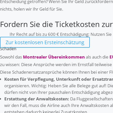
Entscheidung getroffen? Wenn Sie Ihr Geld zurückfordern, 
nichts, holen wir Ihr Geld für Sie.
Fordern Sie die Ticketkosten zu
Ihr Recht auf bis zu 600 € Entschädigung: Nutzen Si
Zur kostenlosen Ersteinschätzung
Schäden
Sowohl das
Montrealer Übereinkommen
als auch die
E
zu wissen: Diese Ansprüche werden im Ernstfall teilweise
Diese Schadenersatzansprüche können Ihnen bei einer F
Kosten für Verpflegung, Unterkunft oder Ersatztra
organisieren. Wichtig: Heben Sie alle Belege gut auf! D
dürfen nicht von Ihrer pauschalen Entschädigung abge
Erstattung der Anwaltskosten:
Da Fluggesellschaften 
wir den Fall, muss die Airline auch Ihre Anwaltskosten
entstehen dadurch keinerlei Zusatzkosten.