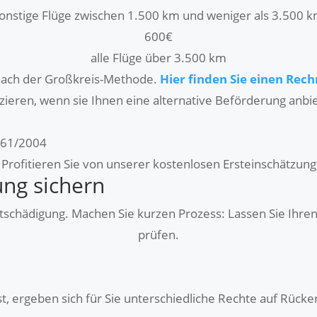
onstige Flüge zwischen 1.500 km und weniger als 3.500 
600€
alle Flüge über 3.500 km
t nach der Großkreis-Methode.
Hier finden Sie einen Rec
uzieren, wenn sie Ihnen eine alternative Beförderung anbi
261/2004
Profitieren Sie von unserer kostenlosen Ersteinschätzung
ung sichern
tschädigung. Machen Sie kurzen Prozess: Lassen Sie Ihren
prüfen.
st, ergeben sich für Sie unterschiedliche Rechte auf Rücke