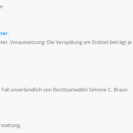
km
hner
.
etet. Voraussetzung: Die Verspätung am Endziel beträgt je
 Fall unverbindlich von Rechtsanwältin Simone C. Braun
rstattung.