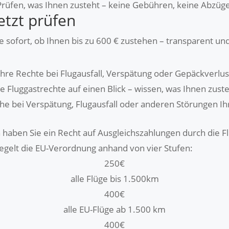
Prüfen, was Ihnen zusteht – keine Gebühren, keine Abzüge
etzt prüfen
e sofort, ob Ihnen bis zu 600 € zustehen – transparent un
Ihre Rechte bei Flugausfall, Verspätung oder Gepäckverlus
re Fluggastrechte auf einen Blick – wissen, was Ihnen zuste
he bei Verspätung, Flugausfall oder anderen Störungen Ihr
 haben Sie ein Recht auf Ausgleichszahlungen durch die F
egelt die EU-Verordnung anhand von vier Stufen:
250€
alle Flüge bis 1.500km
400€
alle EU-Flüge ab 1.500 km
400€