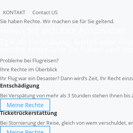
KONTAKT
Contact US
Sie haben Rechte. Wir machen sie für Sie geltend.
Holen Sie sich Ihre Ansprüche!
Egal ob Verspätung, Ausfall oder Gep
welche Ansprüche Sie haben und wie 
Probleme bei Flugreisen?
Ihre Rechte im Überblick
Ihr Flug war ein Desaster? Dann wird’s Zeit, Ihr Recht ein
Entschädigung
Bei Verspätung von mehr als 3 Stunden stehen Ihnen bis 
Meine Rechte
Ticketrückerstattung
Bei Stornierung der Reise, gleich von wem verschuldet, 
Meine Rechte