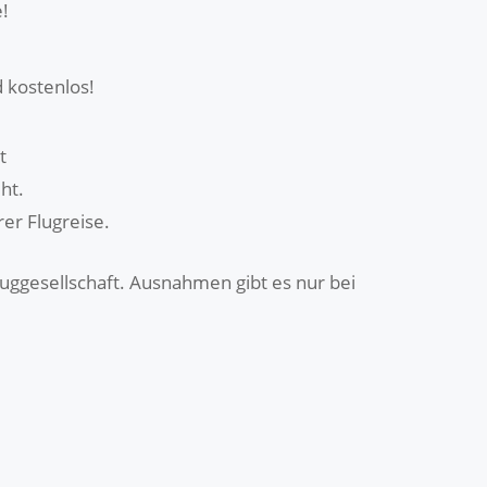
!
d kostenlos!
t
ht.
er Flugreise.
luggesellschaft. Ausnahmen gibt es nur bei