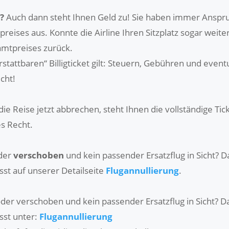
?
Auch dann steht Ihnen Geld zu! Sie haben immer Anspru
reises aus. Konnte die Airline Ihren Sitzplatz sogar weite
samtpreises zurück.
rstattbaren“ Billigticket gilt: Steuern, Gebühren und even
cht!
ie Reise jetzt abbrechen, steht Ihnen die vollständige Tic
es Recht.
der
verschoben
und kein passender Ersatzflug in Sicht? Da
st auf unserer Detailseite
Flugannullierung
.
der verschoben und kein passender Ersatzflug in Sicht? Dan
sst unter:
Flugannullierung