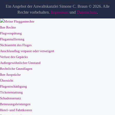
Ein Angebot der Anwaltskanzlei Simone C. Braun © 2026. Alle
Rechte vorbehalten.
Impressum
und
Datenschutz
.
Ihre Rechte
Flugverspätung
Flugannullierung
Nichtantritt des Fluges
Anschlussflug verpasst oder verweigert
Verlust des Gepäcks
Außergewöhnlicher Umstand
Rechtliche Grundlagen
Ihre Ansprüche
Übersicht
Flugentschädigung
Ticketerstattung
Schadensersatz
Betreuungsleistungen
Hotel- und Fahrtkosten