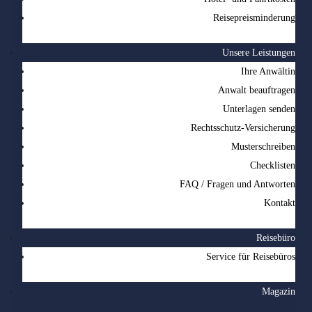
Reisepreisminderung
Unsere Leistungen
Ihre Anwältin
Anwalt beauftragen
Unterlagen senden
Rechtsschutz-Versicherung
Musterschreiben
Checklisten
FAQ / Fragen und Antworten
Kontakt
Reisebüro
Service für Reisebüros
Magazin