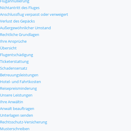
Flugannullierung
Nichtantritt des Fluges
Anschlussflug verpasst oder verweigert
Verlust des Gepäcks
Außergewöhnlicher Umstand
Rechtliche Grundlagen
Ihre Ansprüche
Übersicht
Flugentschädigung
Ticketerstattung
Schadensersatz
Betreuungsleistungen
Hotel- und Fahrtkosten
Reisepreisminderung
Unsere Leistungen
Ihre Anwältin
Anwalt beauftragen
Unterlagen senden
Rechtsschutz-Versicherung
Musterschreiben