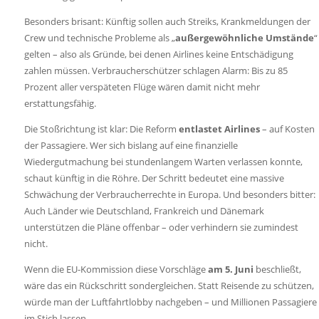
Besonders brisant: Künftig sollen auch Streiks, Krankmeldungen der
Crew und technische Probleme als „
außergewöhnliche Umstände
“
gelten – also als Gründe, bei denen Airlines keine Entschädigung
zahlen müssen. Verbraucherschützer schlagen Alarm: Bis zu 85
Prozent aller verspäteten Flüge wären damit nicht mehr
erstattungsfähig.
Die Stoßrichtung ist klar: Die Reform
entlastet Airlines
– auf Kosten
der Passagiere. Wer sich bislang auf eine finanzielle
Wiedergutmachung bei stundenlangem Warten verlassen konnte,
schaut künftig in die Röhre. Der Schritt bedeutet eine massive
Schwächung der Verbraucherrechte in Europa. Und besonders bitter:
Auch Länder wie Deutschland, Frankreich und Dänemark
unterstützen die Pläne offenbar – oder verhindern sie zumindest
nicht.
Wenn die EU-Kommission diese Vorschläge
am 5. Juni
beschließt,
wäre das ein Rückschritt sondergleichen. Statt Reisende zu schützen,
würde man der Luftfahrtlobby nachgeben – und Millionen Passagiere
im Stich lassen.