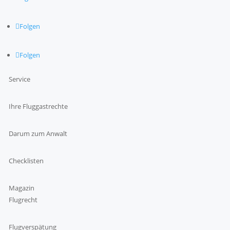
Folgen
Folgen
Service
Ihre Fluggastrechte
Darum zum Anwalt
Checklisten
Magazin
Flugrecht
Flugverspätung