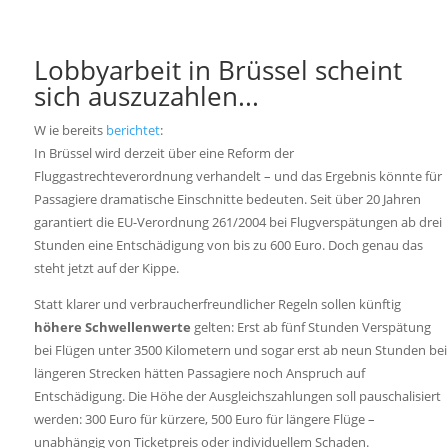
Lobbyarbeit in Brüssel scheint
sich auszuzahlen...
W
ie bereits
berichtet
:
In Brüssel wird derzeit über eine Reform der
Fluggastrechteverordnung verhandelt – und das Ergebnis könnte für
Passagiere dramatische Einschnitte bedeuten. Seit über 20 Jahren
garantiert die EU-Verordnung 261/2004 bei Flugverspätungen ab drei
Stunden eine Entschädigung von bis zu 600 Euro. Doch genau das
steht jetzt auf der Kippe.
Statt klarer und verbraucherfreundlicher Regeln sollen künftig
höhere Schwellenwerte
gelten: Erst ab fünf Stunden Verspätung
bei Flügen unter 3500 Kilometern und sogar erst ab neun Stunden bei
längeren Strecken hätten Passagiere noch Anspruch auf
Entschädigung. Die Höhe der Ausgleichszahlungen soll pauschalisiert
werden: 300 Euro für kürzere, 500 Euro für längere Flüge –
unabhängig von Ticketpreis oder individuellem Schaden.