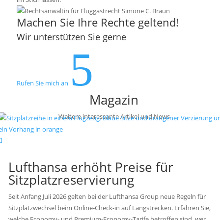
Machen Sie Ihre Rechte geltend!
Wir unterstützen Sie gerne
5
Rufen Sie mich an
Magazin
Weitere interessante Artikel und News
Lufthansa erhöht Preise für
Sitzplatzreservierung
Seit Anfang Juli 2026 gelten bei der Lufthansa Group neue Regeln für
Sitzplatzwechsel beim Online-Check-in auf Langstrecken. Erfahren Sie,
welche Economy- und Premium-Economy-Tarife betroffen sind, wer